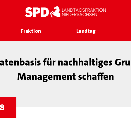
Fraktion
Landtag
atenbasis für nachhaltiges Gr
Management schaffen
58