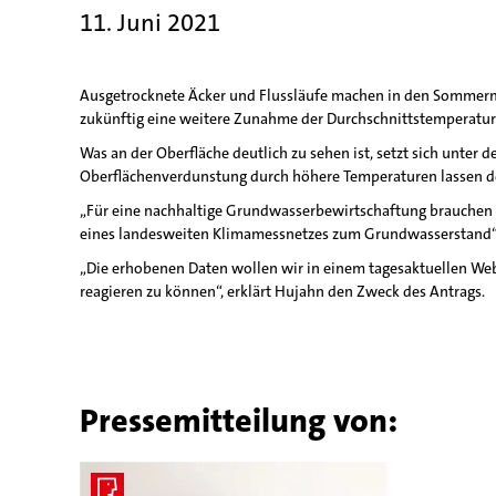
11. Juni 2021
Ausgetrocknete Äcker und Flussläufe machen in den Sommermo
zukünftig eine weitere Zunahme der Durchschnittstemperatur
Was an der Oberfläche deutlich zu sehen ist, setzt sich unte
Oberflächenverdunstung durch höhere Temperaturen lassen de
„Für eine nachhaltige Grundwasserbewirtschaftung brauchen w
eines landesweiten Klimamessnetzes zum Grundwasserstand“,
„Die erhobenen Daten wollen wir in einem tagesaktuellen Webp
reagieren zu können“, erklärt Hujahn den Zweck des Antrags.
Pressemitteilung von: