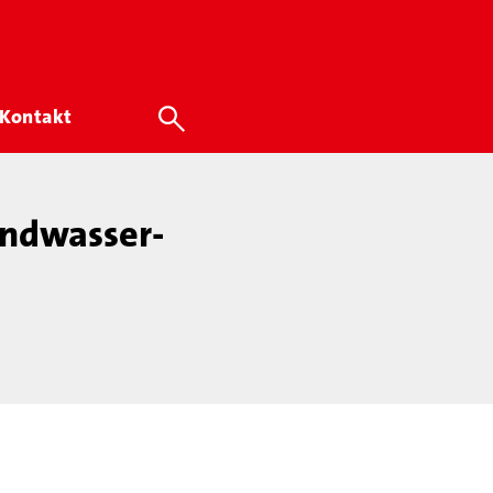
Kontakt
undwasser-