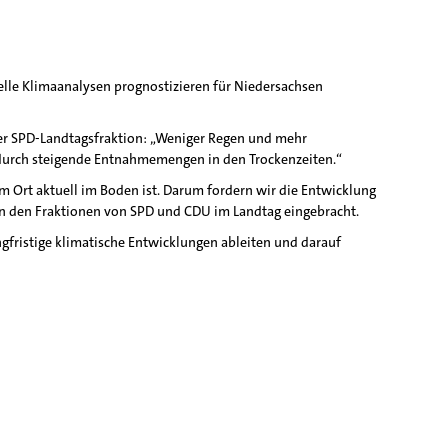
lle Klimaanalysen prognostizieren für Niedersachsen
 der SPD-Landtagsfraktion: „Weniger Regen und mehr
 durch steigende Entnahmemengen in den Trockenzeiten.“
 Ort aktuell im Boden ist. Darum fordern wir die Entwicklung
n den Fraktionen von SPD und CDU im Landtag eingebracht.
gfristige klimatische Entwicklungen ableiten und darauf