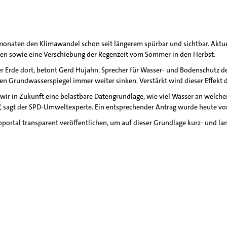
naten den Klimawandel schon seit längerem spürbar und sichtbar. Aktue
en sowie eine Verschiebung der Regenzeit vom Sommer in den Herbst.
r der Erde dort, betont Gerd Hujahn, Sprecher für Wasser- und Bodenschutz
n Grundwasserspiegel immer weiter sinken. Verstärkt wird dieser Effekt
ir in Zukunft eine belastbare Datengrundlage, wie viel Wasser an welchem
 sagt der SPD-Umweltexperte. Ein entsprechender Antrag wurde heute vo
ortal transparent veröffentlichen, um auf dieser Grundlage kurz- und lan