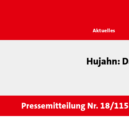
Aktuelles
Hujahn: D
Pressemitteilung Nr. 18/11