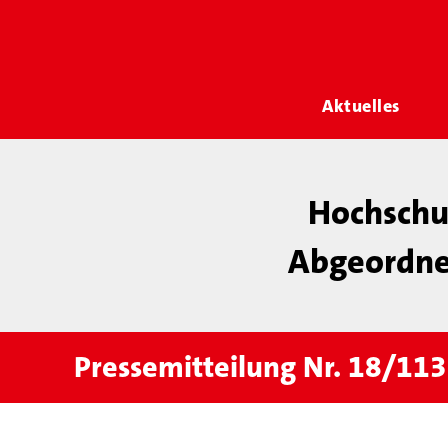
Aktuelles
Hochschul
Abgeordnet
Pressemitteilung Nr. 18/11