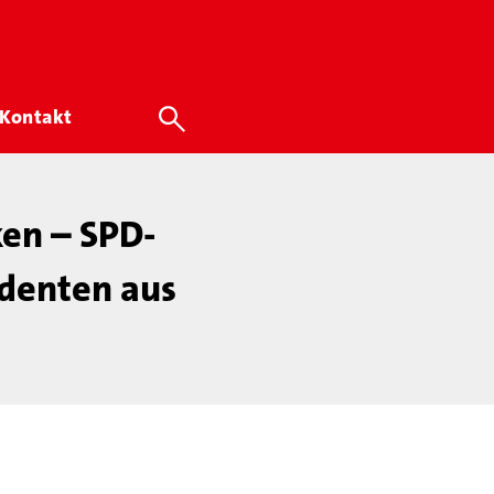
Kontakt
ken – SPD-
identen aus