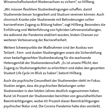
Wissenschaftsstandort Niedersachsen zu sichern“, so Hillberg.
„Wir müssen flexiblere Studienbedingungen schaffen, damit
Studierende besser Sorgearbeit und Studium vereinen können. Auch
chronisch Kranke oder Studierende mit Behinderungen sollen
barrierefreien Zugang zu Bildung haben“, sagt Hillberg. Besonders die
Einführung und Weiterführung von hybriden Lehrveranstaltungen,
die während der Pandemie etabliert wurden, bieten Chancen zur
weiteren Verbesserung der Barrierefreiheit.
Weitere Schwerpunkte der Maßnahmen sind der Ausbau von
Teilzeit-, Fern- und dualen Studiengängen sowie die Sicherstellung
einer bedarfsgerechten Studienberatung für die wachsende
Heterogenität der Studierendenschaft. „Es ist unsere Pflicht, den
Zugang zu Studienangeboten zu erleichtern und dabei den gesamten
Student Life Cycle im Blick zu haben“, betont Hillberg.
Auch die psychische Gesundheit der Studierenden steht im Fokus.
Studien zeigen, dass die psychischen Belastungen unter
Studierenden in den letzten Jahren deutlich zugenommen haben.
Rund 16 Prozent der Studierenden berichten von gesundheitlichen
Beeinträchtigungen, wobei 65 Prozent dieser Beeinträchtigungen
psychischer Natur sind. Die Corona-Pandemie habe dies verstärkt,