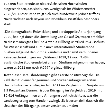
198.690 Studierende an niedersächsischen Hochschulen
eingeschrieben, das sind 9.705 weniger als im Wintersemester
2020/21. Dieser Trend zeigt sich auch bundesweit, jedoch trifft es
Niedersachsen nach Bayern und Nordrhein-Westfalen besonders
stark.
„Die demografische Entwicklung und der doppelte Abiturjahrgang
2020, bedingt durch die Umstellung von G8 auf G9, tragen erheblich
zu diesem Rückgang bei“, so Antonia Hillberg, Mitglied im Ausschuss
für Wissenschaft und Kultur. Auch internationale Studierende
blieben aufgrund der Corona-Pandemie und damit verbundener
Reisebeschränkungen aus. „Während 2018/19 noch 7.434
ausländische Studierende bei uns ein Studium aufgenommen haben,
waren es 2021 nur noch 6.099“, ergänzt Hillberg.
Trotz dieser Herausforderungen gibt es erste positive Signale: Die
Zahl der Studienanfängerinnen und Studienanfänger im ersten
Hochschulsemester stieg im Jahr 2022 im Vergleich zum Vorjahr um
3,3 Prozent an. Dennoch ist der Rückgang im Vergleich zu 2019 mit
30.414 Anfängerinnen und Anfängern deutlich sichtbar, was die
Landesregierung zum Handeln zwingt. „Es ist essenziell, dass wir die
Ursachen des Rückgangs besser verstehen, um den