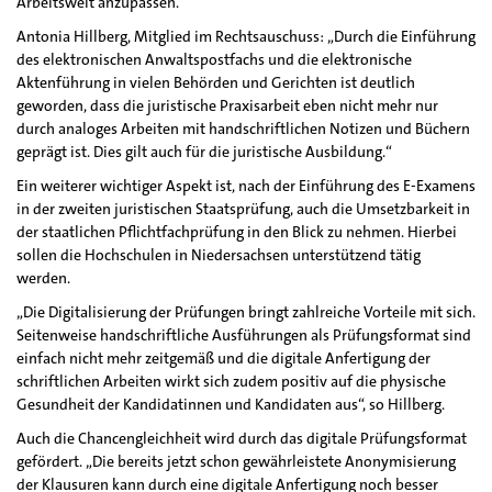
Arbeitswelt anzupassen.
Antonia Hillberg, Mitglied im Rechtsauschuss: „Durch die Einführung
des elektronischen Anwaltspostfachs und die elektronische
Aktenführung in vielen Behörden und Gerichten ist deutlich
geworden, dass die juristische Praxisarbeit eben nicht mehr nur
durch analoges Arbeiten mit handschriftlichen Notizen und Büchern
geprägt ist. Dies gilt auch für die juristische Ausbildung.“
Ein weiterer wichtiger Aspekt ist, nach der Einführung des E-Examens
in der zweiten juristischen Staatsprüfung, auch die Umsetzbarkeit in
der staatlichen Pflichtfachprüfung in den Blick zu nehmen. Hierbei
sollen die Hochschulen in Niedersachsen unterstützend tätig
werden.
„Die Digitalisierung der Prüfungen bringt zahlreiche Vorteile mit sich.
Seitenweise handschriftliche Ausführungen als Prüfungsformat sind
einfach nicht mehr zeitgemäß und die digitale Anfertigung der
schriftlichen Arbeiten wirkt sich zudem positiv auf die physische
Gesundheit der Kandidatinnen und Kandidaten aus“, so Hillberg.
Auch die Chancengleichheit wird durch das digitale Prüfungsformat
gefördert. „Die bereits jetzt schon gewährleistete Anonymisierung
der Klausuren kann durch eine digitale Anfertigung noch besser