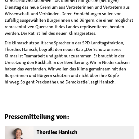
Klimaschutzmaßnahmen. Das Kabinett billigte am (heutigen)
Dienstag das neue Gremium aus Vertreterinnen und Vertretern aus
Wissenschaft und Verbänden. Deren Empfehlungen sollen von
zufällig ausgewählten Bürgerinnen und Bürgern, die einen möglichst
repräsentativen Querschnitt des Landes repräsentieren, beraten
werden. Der Rat ist Teil des neuen Klimagesetzes.
Die klimaschutzpolitische Sprecherin der SPD-Landtagsfraktion,
Thordies Hanisch, begrüßt den neuen Rat: „Der Schutz unseres
Klimas ist Teamarbeit und geht nur zusammen. Er braucht in der
Umsetzung den Rückhalt in der Bevölkerung. Wir in Niedersachsen
haben das verstanden. Wir wollen das Klima gemeinsam mit den
Bürgerinnen und Bürgern schützen und nicht über ihre Köpfe
hinweg. So geht Praxisnähe und Demokratie“, sagt Hanisch.
Pressemitteilung von:
Thordies Hanisch