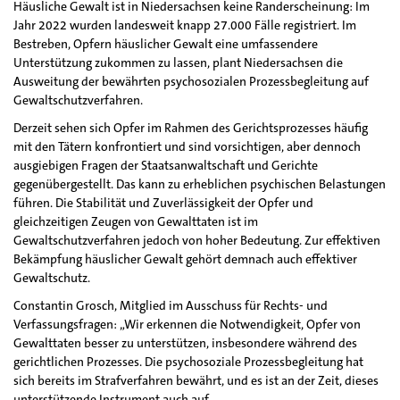
Häusliche Gewalt ist in Niedersachsen keine Randerscheinung: Im
Jahr 2022 wurden landesweit knapp 27.000 Fälle registriert. Im
Bestreben, Opfern häuslicher Gewalt eine umfassendere
Unterstützung zukommen zu lassen, plant Niedersachsen die
Ausweitung der bewährten psychosozialen Prozessbegleitung auf
Gewaltschutzverfahren.
Derzeit sehen sich Opfer im Rahmen des Gerichtsprozesses häufig
mit den Tätern konfrontiert und sind vorsichtigen, aber dennoch
ausgiebigen Fragen der Staatsanwaltschaft und Gerichte
gegenübergestellt. Das kann zu erheblichen psychischen Belastungen
führen. Die Stabilität und Zuverlässigkeit der Opfer und
gleichzeitigen Zeugen von Gewalttaten ist im
Gewaltschutzverfahren jedoch von hoher Bedeutung. Zur effektiven
Bekämpfung häuslicher Gewalt gehört demnach auch effektiver
Gewaltschutz.
Constantin Grosch, Mitglied im Ausschuss für Rechts- und
Verfassungsfragen: „Wir erkennen die Notwendigkeit, Opfer von
Gewalttaten besser zu unterstützen, insbesondere während des
gerichtlichen Prozesses. Die psychosoziale Prozessbegleitung hat
sich bereits im Strafverfahren bewährt, und es ist an der Zeit, dieses
unterstützende Instrument auch auf