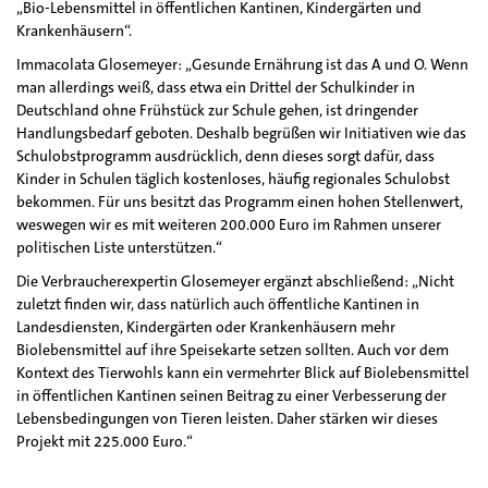
„Bio-Lebensmittel in öffentlichen Kantinen, Kindergärten und
Krankenhäusern“.
Immacolata Glosemeyer: „Gesunde Ernährung ist das A und O. Wenn
man allerdings weiß, dass etwa ein Drittel der Schulkinder in
Deutschland ohne Frühstück zur Schule gehen, ist dringender
Handlungsbedarf geboten. Deshalb begrüßen wir Initiativen wie das
Schulobstprogramm ausdrücklich, denn dieses sorgt dafür, dass
Kinder in Schulen täglich kostenloses, häufig regionales Schulobst
bekommen. Für uns besitzt das Programm einen hohen Stellenwert,
weswegen wir es mit weiteren 200.000 Euro im Rahmen unserer
politischen Liste unterstützen.“
Die Verbraucherexpertin Glosemeyer ergänzt abschließend: „Nicht
zuletzt finden wir, dass natürlich auch öffentliche Kantinen in
Landesdiensten, Kindergärten oder Krankenhäusern mehr
Biolebensmittel auf ihre Speisekarte setzen sollten. Auch vor dem
Kontext des Tierwohls kann ein vermehrter Blick auf Biolebensmittel
in öffentlichen Kantinen seinen Beitrag zu einer Verbesserung der
Lebensbedingungen von Tieren leisten. Daher stärken wir dieses
Projekt mit 225.000 Euro.“