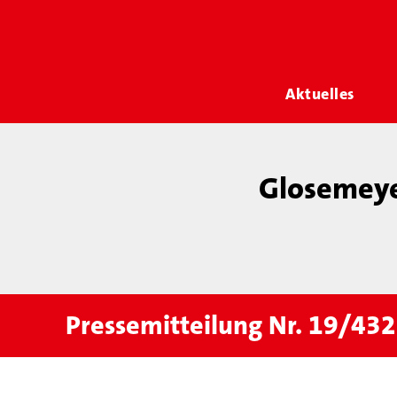
Aktuelles
Glosemeye
Pressemitteilung Nr. 19/432