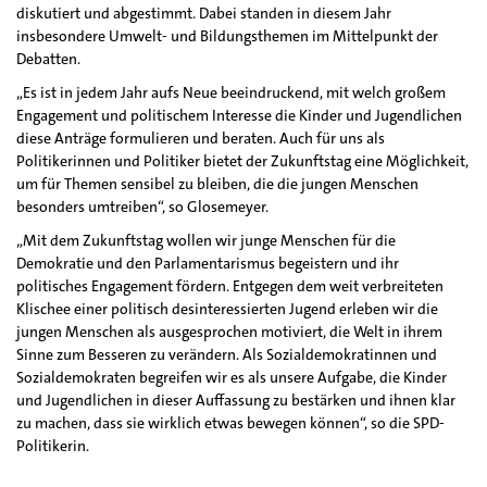
diskutiert und abgestimmt. Dabei standen in diesem Jahr
insbesondere Umwelt- und Bildungsthemen im Mittelpunkt der
Debatten.
„Es ist in jedem Jahr aufs Neue beeindruckend, mit welch großem
Engagement und politischem Interesse die Kinder und Jugendlichen
diese Anträge formulieren und beraten. Auch für uns als
Politikerinnen und Politiker bietet der Zukunftstag eine Möglichkeit,
um für Themen sensibel zu bleiben, die die jungen Menschen
besonders umtreiben“, so Glosemeyer.
„Mit dem Zukunftstag wollen wir junge Menschen für die
Demokratie und den Parlamentarismus begeistern und ihr
politisches Engagement fördern. Entgegen dem weit verbreiteten
Klischee einer politisch desinteressierten Jugend erleben wir die
jungen Menschen als ausgesprochen motiviert, die Welt in ihrem
Sinne zum Besseren zu verändern. Als Sozialdemokratinnen und
Sozialdemokraten begreifen wir es als unsere Aufgabe, die Kinder
und Jugendlichen in dieser Auffassung zu bestärken und ihnen klar
zu machen, dass sie wirklich etwas bewegen können“, so die SPD-
Politikerin.