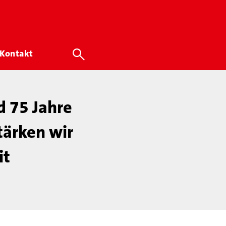
Kontakt
 75 Jahre
tärken wir
it