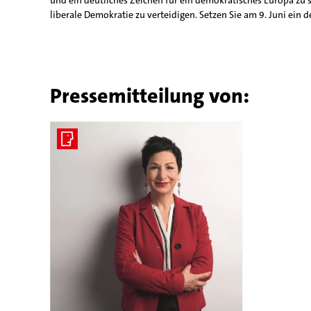
und ein deutliches Zeichen für ein demokratisches Europa zu 
liberale Demokratie zu verteidigen. Setzen Sie am 9. Juni ein 
Pressemitteilung von: