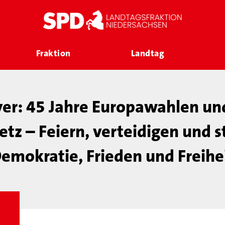
Fraktion
Landtag
er: 45 Jahre Europawahlen und
tz – Feiern, verteidigen und s
emokratie, Frieden und Freihe