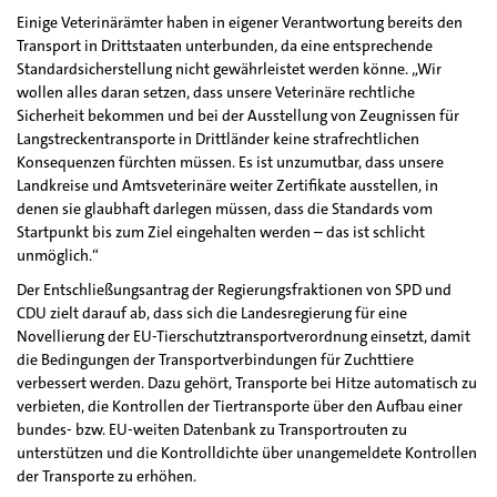
Einige Veterinärämter haben in eigener Verantwortung bereits den
Transport in Drittstaaten unterbunden, da eine entsprechende
Standardsicherstellung nicht gewährleistet werden könne. „Wir
wollen alles daran setzen, dass unsere Veterinäre rechtliche
Sicherheit bekommen und bei der Ausstellung von Zeugnissen für
Langstreckentransporte in Drittländer keine strafrechtlichen
Konsequenzen fürchten müssen. Es ist unzumutbar, dass unsere
Landkreise und Amtsveterinäre weiter Zertifikate ausstellen, in
denen sie glaubhaft darlegen müssen, dass die Standards vom
Startpunkt bis zum Ziel eingehalten werden – das ist schlicht
unmöglich.“
Der Entschließungsantrag der Regierungsfraktionen von SPD und
CDU zielt darauf ab, dass sich die Landesregierung für eine
Novellierung der EU-Tierschutztransportverordnung einsetzt, damit
die Bedingungen der Transportverbindungen für Zuchttiere
verbessert werden. Dazu gehört, Transporte bei Hitze automatisch zu
verbieten, die Kontrollen der Tiertransporte über den Aufbau einer
bundes- bzw. EU-weiten Datenbank zu Transportrouten zu
unterstützen und die Kontrolldichte über unangemeldete Kontrollen
der Transporte zu erhöhen.