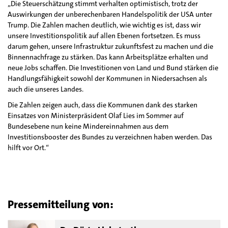
„Die Steuerschätzung stimmt verhalten optimistisch, trotz der
Auswirkungen der unberechenbaren Handelspolitik der USA unter
Trump. Die Zahlen machen deutlich, wie wichtig es ist, dass wir
unsere Investitionspolitik auf allen Ebenen fortsetzen. Es muss
darum gehen, unsere Infrastruktur zukunftsfest zu machen und die
Binnennachfrage zu stärken. Das kann Arbeitsplätze erhalten und
neue Jobs schaffen. Die Investitionen von Land und Bund stärken die
Handlungsfähigkeit sowohl der Kommunen in Niedersachsen als
auch die unseres Landes.
Die Zahlen zeigen auch, dass die Kommunen dank des starken
Einsatzes von Ministerpräsident Olaf Lies im Sommer auf
Bundesebene nun keine Mindereinnahmen aus dem
Investitionsbooster des Bundes zu verzeichnen haben werden. Das
hilft vor Ort.“
Pressemitteilung von: