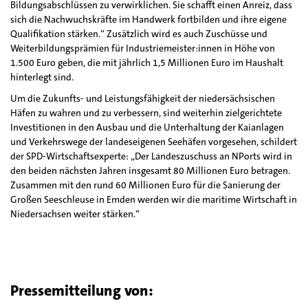
Bildungsabschlüssen zu verwirklichen. Sie schafft einen Anreiz, dass
sich die Nachwuchskräfte im Handwerk fortbilden und ihre eigene
Qualifikation stärken.“ Zusätzlich wird es auch Zuschüsse und
Weiterbildungsprämien für Industriemeister:innen in Höhe von
1.500 Euro geben, die mit jährlich 1,5 Millionen Euro im Haushalt
hinterlegt sind.
Um die Zukunfts- und Leistungsfähigkeit der niedersächsischen
Häfen zu wahren und zu verbessern, sind weiterhin zielgerichtete
Investitionen in den Ausbau und die Unterhaltung der Kaianlagen
und Verkehrswege der landeseigenen Seehäfen vorgesehen, schildert
der SPD-Wirtschaftsexperte: „Der Landeszuschuss an NPorts wird in
den beiden nächsten Jahren insgesamt 80 Millionen Euro betragen.
Zusammen mit den rund 60 Millionen Euro für die Sanierung der
Großen Seeschleuse in Emden werden wir die maritime Wirtschaft in
Niedersachsen weiter stärken.“
Pressemitteilung von: