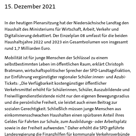
15. Dezember 2021
In der heutigen Plenarsitzung hat der Niedersächsische Landtag den
Haushalt des Ministeriums für Wirtschaft, Arbeit, Verkehr und
Digitalisierung debattiert. Der Einzelplan 08 umfasst für die beiden
Haushaltsjahre 2022 und 2023 ein Gesamtvolumen von insgesamt
rund 1,7 Milliarden Euro.
Mobilität ist für junge Menschen der Schlüssel zu einem
selbstbestimmten Leben im öffentlichen Raum, erklärt Christoph
Bratmann, wirtschaftspolitischer Sprecher der SPD-Landtagsfraktion,
zur Einführung vergünstigter regionaler Schüler:innen- und Azubi-
Tickets: „Die Verfügbarkeit kostengünstiger öffentlicher
Verkehrsmittel erhöht für Schülerinnen, Schüler, Auszubildende und
Freiwilligendienstleistende nicht nur den eigenen Bewegungsradius
und die persönliche Freiheit, sie leistet auch einen Beitrag zur
sozialen Gerechtigkeit. Schließlich müssen junge Menschen aus
einkommensschwachen Haushalten einen spürbaren Anteil ihres
Geldes für Fahrten zur Schule, zum Ausbildungs- oder Arbeitsplatz
sowie in der Freiheit aufwenden.“ Daher erhöht die SPD-geführte
Landesregierung die Finanzhilfen für kommunale Verkehrsverbünde