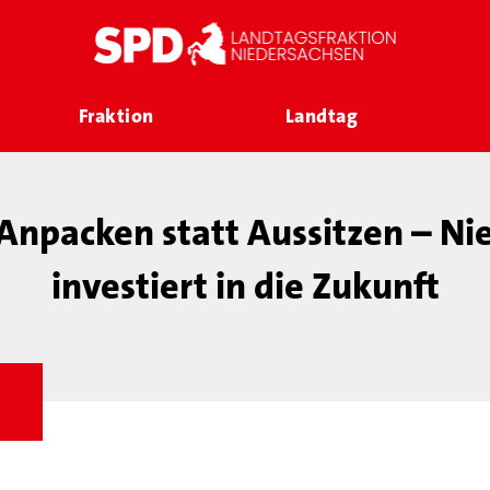
Fraktion
Landtag
Anpacken statt Aussitzen – Ni
investiert in die Zukunft