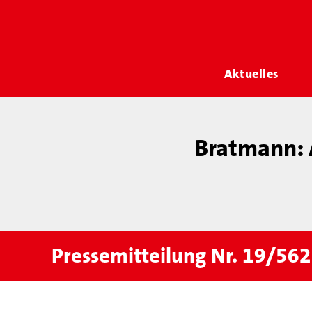
Aktuelles
Bratmann: 
Pressemitteilung Nr. 19/562