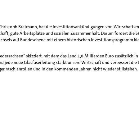
 Christoph Bratmann, hat die Investitionsankündigungen von Wirtschaftsmi
tschaft, gute Arbeitsplätze und sozialen Zusammenhalt. Darum fordert die 
chsels auf Bundesebene mit einem historischen Investitionsprogramm klo
sachsen“ skizziert, mit dem das Land 1,8 Milliarden Euro zusätzlich in di
und jede neue Glasfaserleitung stärkt unsere Wirtschaft und verbessert di
er rasch anrollen und in den kommenden Jahren nicht wieder stillstehen.