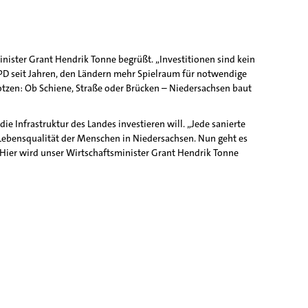
nister Grant Hendrik Tonne begrüßt. „Investitionen sind kein
SPD seit Jahren, den Ländern mehr Spielraum für notwendige
tzen: Ob Schiene, Straße oder Brücken – Niedersachsen baut
e Infrastruktur des Landes investieren will. „Jede sanierte
e Lebensqualität der Menschen in Niedersachsen. Nun geht es
 Hier wird unser Wirtschaftsminister Grant Hendrik Tonne