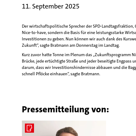
11. September 2025
Der wirtschaftspolitische Sprecher der SPD-Landtagsfraktion,
Nice-to-have, sondern die Basis für eine leistungsstarke Wir
Investitionen zu geben. Nun können wir auch dank des Kurswe
Zukunft“, sagte Bratmann am Donnerstag im Landtag.
Kurz zuvor hatte Tonne im Plenum das „Zukunftsprogramm Nieder
Brücke, jede ertüchtigte Straße und jeder beseitigte Engpass 
darum, dass wir Investitionshindernisse abbauen und die Bagg
schnell Pflöcke einhauen“, sagte Bratmann.
Pressemitteilung von: