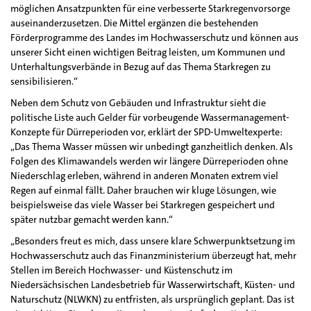
möglichen Ansatzpunkten für eine verbesserte Starkregenvorsorge
auseinanderzusetzen. Die Mittel ergänzen die bestehenden
Förderprogramme des Landes im Hochwasserschutz und können aus
unserer Sicht einen wichtigen Beitrag leisten, um Kommunen und
Unterhaltungsverbände in Bezug auf das Thema Starkregen zu
sensibilisieren.“
Neben dem Schutz von Gebäuden und Infrastruktur sieht die
politische Liste auch Gelder für vorbeugende Wassermanagement-
Konzepte für Dürreperioden vor, erklärt der SPD-Umweltexperte:
„Das Thema Wasser müssen wir unbedingt ganzheitlich denken. Als
Folgen des Klimawandels werden wir längere Dürreperioden ohne
Niederschlag erleben, während in anderen Monaten extrem viel
Regen auf einmal fällt. Daher brauchen wir kluge Lösungen, wie
beispielsweise das viele Wasser bei Starkregen gespeichert und
später nutzbar gemacht werden kann.“
„Besonders freut es mich, dass unsere klare Schwerpunktsetzung im
Hochwasserschutz auch das Finanzministerium überzeugt hat, mehr
Stellen im Bereich Hochwasser- und Küstenschutz im
Niedersächsischen Landesbetrieb für Wasserwirtschaft, Küsten- und
Naturschutz (NLWKN) zu entfristen, als ursprünglich geplant. Das ist