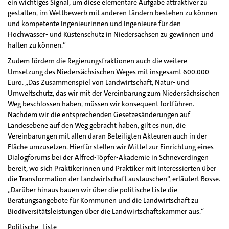
ein wichtiges Signal, um diese elementare Aufgabe attraktiver zu
gestalten, im Wettbewerb mit anderen Ländern bestehen zu können
und kompetente Ingenieurinnen und Ingenieure für den
Hochwasser- und Küstenschutz in Niedersachsen zu gewinnen und
halten zu können.“
Zudem fördern die Regierungsfraktionen auch die weitere
Umsetzung des Niedersächsischen Weges mit insgesamt 600.000
Euro. „Das Zusammenspiel von Landwirtschaft, Natur- und
Umweltschutz, das wir mit der Vereinbarung zum Niedersächsischen
Weg beschlossen haben, müssen wir konsequent fortführen.
Nachdem wir die entsprechenden Gesetzesänderungen auf
Landesebene auf den Weg gebracht haben, gilt es nun, die
Vereinbarungen mit allen daran Beteiligten Akteuren auch in der
Fläche umzusetzen. Hierfür stellen wir Mittel zur Einrichtung eines
Dialogforums bei der Alfred-Töpfer-Akademie in Schneverdingen
bereit, wo sich Praktikerinnen und Praktiker mit Interessierten über
die Transformation der Landwirtschaft austauschen“, erläutert Bosse.
„Darüber hinaus bauen wir über die politische Liste die
Beratungsangebote für Kommunen und die Landwirtschaft zu
Biodiversitätsleistungen über die Landwirtschaftskammer aus.“
Politische_Liste