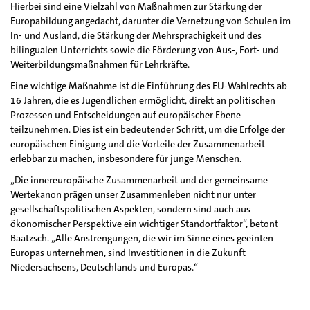
Hierbei sind eine Vielzahl von Maßnahmen zur Stärkung der
Europabildung angedacht, darunter die Vernetzung von Schulen im
In- und Ausland, die Stärkung der Mehrsprachigkeit und des
bilingualen Unterrichts sowie die Förderung von Aus-, Fort- und
Weiterbildungsmaßnahmen für Lehrkräfte.
Eine wichtige Maßnahme ist die Einführung des EU-Wahlrechts ab
16 Jahren, die es Jugendlichen ermöglicht, direkt an politischen
Prozessen und Entscheidungen auf europäischer Ebene
teilzunehmen. Dies ist ein bedeutender Schritt, um die Erfolge der
europäischen Einigung und die Vorteile der Zusammenarbeit
erlebbar zu machen, insbesondere für junge Menschen.
„Die innereuropäische Zusammenarbeit und der gemeinsame
Wertekanon prägen unser Zusammenleben nicht nur unter
gesellschaftspolitischen Aspekten, sondern sind auch aus
ökonomischer Perspektive ein wichtiger Standortfaktor“, betont
Baatzsch. „Alle Anstrengungen, die wir im Sinne eines geeinten
Europas unternehmen, sind Investitionen in die Zukunft
Niedersachsens, Deutschlands und Europas.“