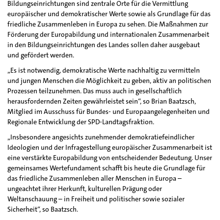
Bildungseinrichtungen sind zentrale Orte für die Vermittlung
europäischer und demokratischer Werte sowie als Grundlage für das
friedliche Zusammenleben in Europa zu sehen. Die Maßnahmen zur
Förderung der Europabildung und internationalen Zusammenarbeit
in den Bildungseinrichtungen des Landes sollen daher ausgebaut
und gefördert werden.
„Es ist notwendig, demokratische Werte nachhaltig zu vermitteln
und jungen Menschen die Möglichkeit zu geben, aktiv an politischen
Prozessen teilzunehmen. Das muss auch in gesellschaftlich
herausfordernden Zeiten gewährleistet sein“, so Brian Baatzsch,
Mitglied im Ausschuss für Bundes- und Europaangelegenheiten und
Regionale Entwicklung der SPD-Landtagsfraktion.
„Insbesondere angesichts zunehmender demokratiefeindlicher
Ideologien und der Infragestellung europäischer Zusammenarbeit ist
eine verstärkte Europabildung von entscheidender Bedeutung. Unser
gemeinsames Wertefundament schafft bis heute die Grundlage für
das friedliche Zusammenleben aller Menschen in Europa –
ungeachtet ihrer Herkunft, kulturellen Prägung oder
Weltanschauung – in Freiheit und politischer sowie sozialer
Sicherheit“, so Baatzsch.