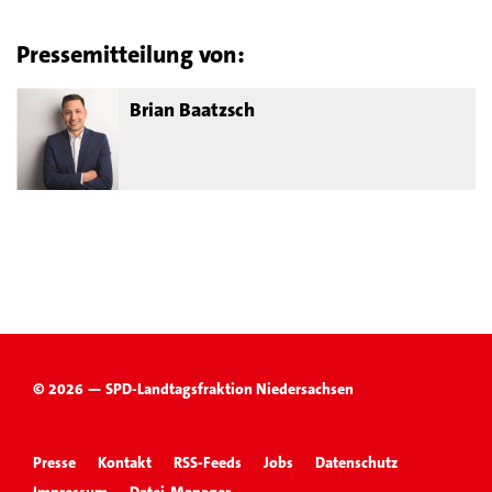
Pressemitteilung von:
Brian Baatzsch
© 2026 — SPD-Landtagsfraktion Niedersachsen
Presse
Kontakt
RSS-Feeds
Jobs
Datenschutz