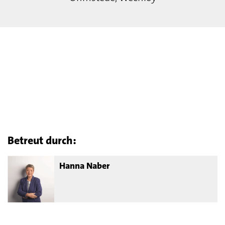
Betreut durch:
Hanna Naber