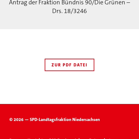
Antrag der Fraktion Bündnis 90/Die Grünen –
Drs. 18/3246
ZUR PDF DATEI
© 2026 — SPD-Landtagsfraktion Niedersachsen