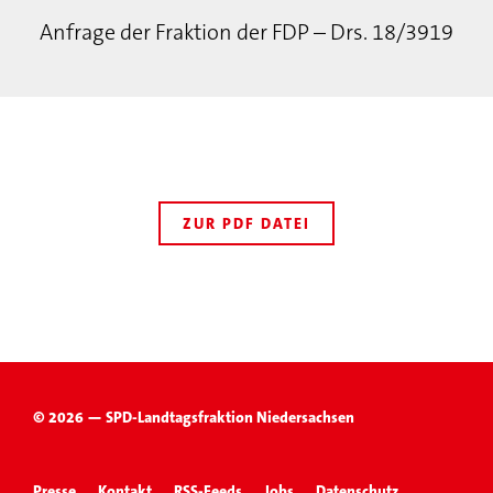
Anfrage der Fraktion der FDP – Drs. 18/3919
ZUR PDF DATEI
© 2026 — SPD-Landtagsfraktion Niedersachsen
Presse
Kontakt
RSS-Feeds
Jobs
Datenschutz