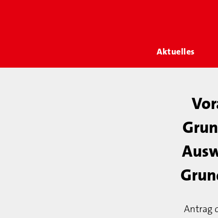
Aktuelles
Vor
Grun
Ausw
Grun
Antrag 