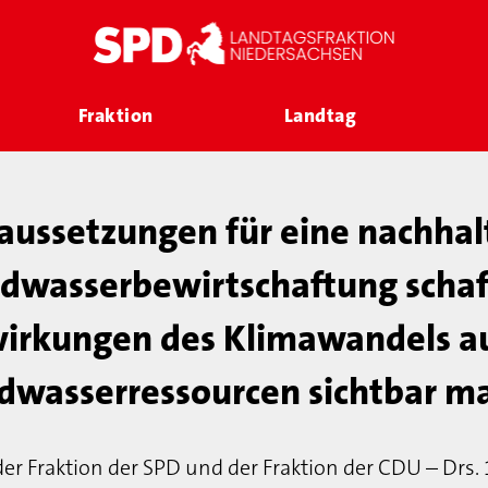
Fraktion
Landtag
aussetzungen für eine nachhal
dwasserbewirtschaftung schaf
irkungen des Klimawandels au
dwasserressourcen sichtbar m
der Fraktion der SPD und der Fraktion der CDU – Drs.