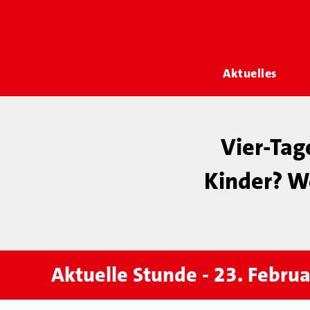
Aktuelles
Vier-Tag
Kinder? W
Aktuelle Stunde - 23. Febru