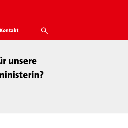
Kontakt
ür unsere
inisterin?