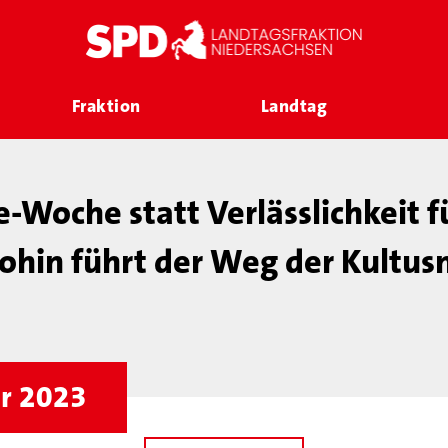
Fraktion
Landtag
e-Woche statt Verlässlichkeit f
ohin führt der Weg der Kultusm
ar 2023