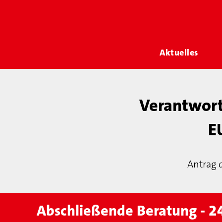
Aktuelles
Verantwort
E
Antrag 
Abschließende Beratung - 2