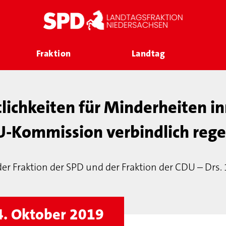
Fraktion
Landtag
lichkeiten für Minderheiten in
U-Kommission verbindlich rege
der Fraktion der SPD und der Fraktion der CDU – Drs.
4. Oktober 2019