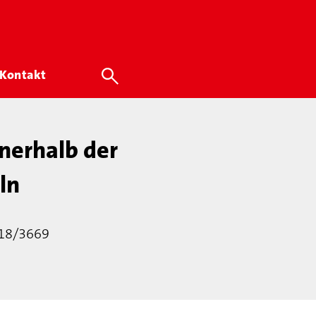
Kontakt
nerhalb der
ln
 18/3669