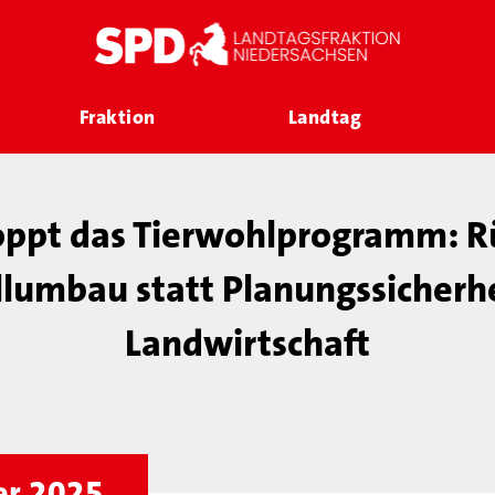
Fraktion
Landtag
oppt das Tierwohlprogramm: R
lumbau statt Planungssicherhe
Landwirtschaft
er 2025