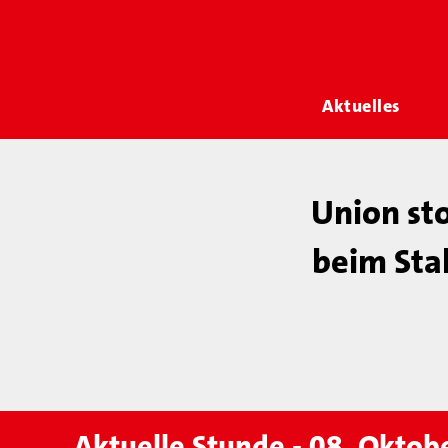
Aktuelles
Union st
beim Stal
Aktuelle Stunde - 08. Oktob