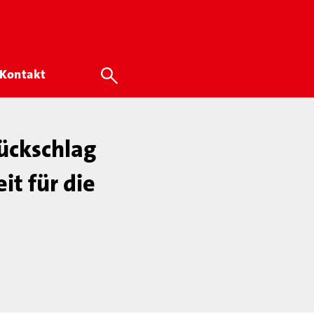
Kontakt
ückschlag
it für die