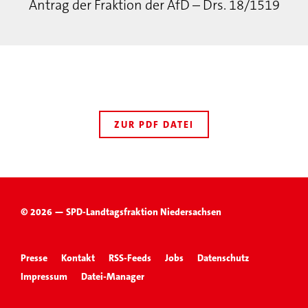
Antrag der Fraktion der AfD – Drs. 18/1519
ZUR PDF DATEI
© 2026 — SPD-Landtagsfraktion Niedersachsen
Presse
Kontakt
RSS-Feeds
Jobs
Datenschutz
Impressum
Datei-Manager