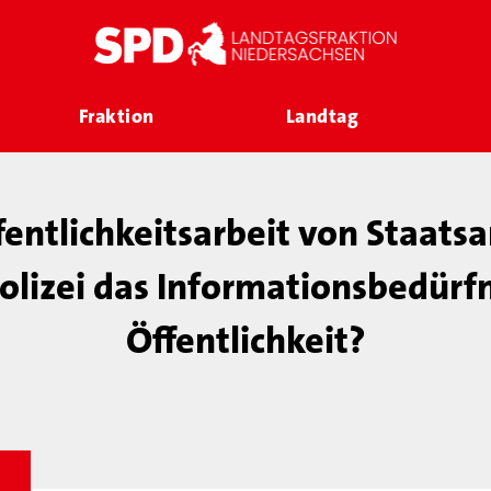
Fraktion
Landtag
Öffentlichkeitsarbeit von Staats
olizei das Informationsbedürfn
Öffentlichkeit?