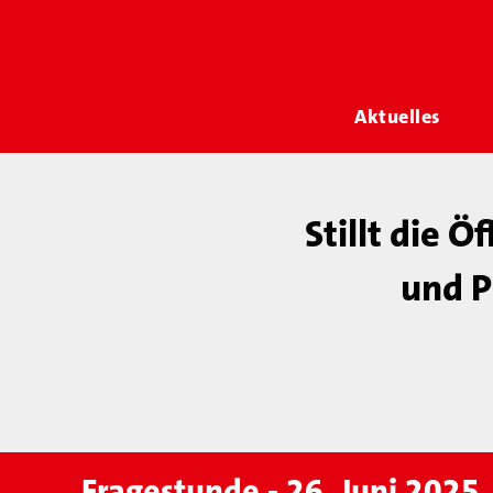
Aktuelles
Stillt die 
und P
Fragestunde - 26. Juni 2025