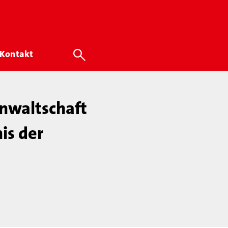
Kontakt
anwaltschaft
is der