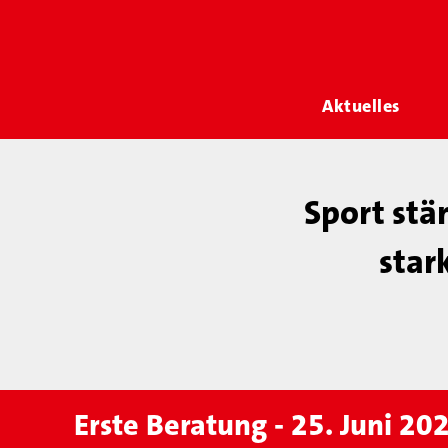
Aktuelles
Sport stä
star
Erste Beratung - 25. Juni 20