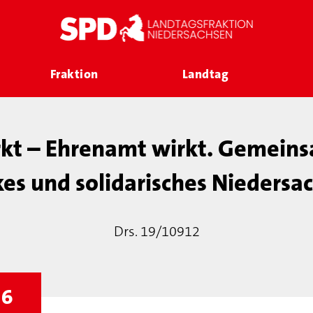
Fraktion
Landtag
rkt – Ehrenamt wirkt. Gemeins
kes und solidarisches Niedersa
Drs. 19/10912
26