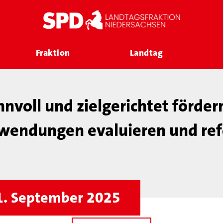
Fraktion
Landtag
nnvoll und zielgerichtet förder
wendungen evaluieren und ref
1. September 2025