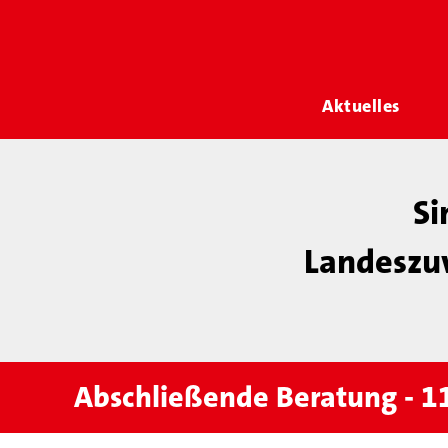
Aktuelles
Si
Landeszu
Abschließende Beratung - 1