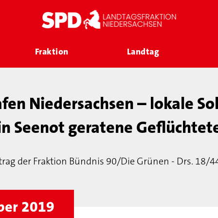
Fraktion
Landtag
fen Niedersachsen – lokale Sol
in Seenot geratene Geflüchtet
rag der Fraktion Bündnis 90/Die Grünen - Drs. 18/
mber 2019