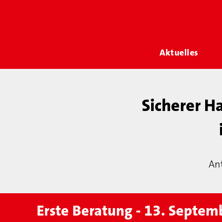
Aktuelles
Sicherer Ha
Ant
Erste Beratung - 13. Septe