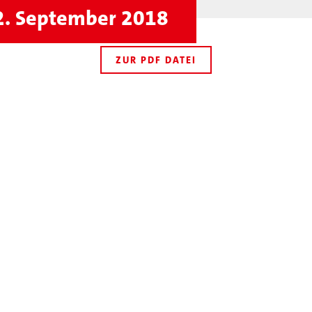
2. September 2018
ZUR PDF DATEI