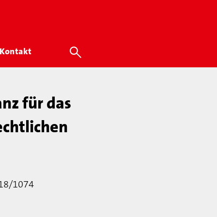
Kontakt
nz für das
echtlichen
 18/1074