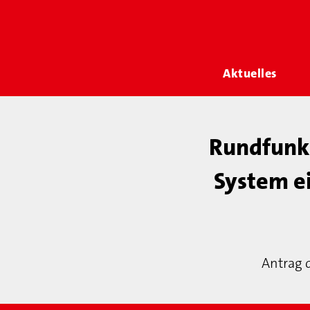
Aktuelles
Rundfunkb
System ei
Antrag 