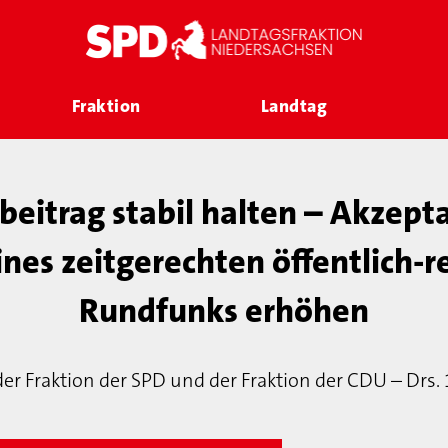
Fraktion
Landtag
eitrag stabil halten – Akzepta
nes zeitgerechten öffentlich-r
Rundfunks erhöhen
der Fraktion der SPD und der Fraktion der CDU – Drs.