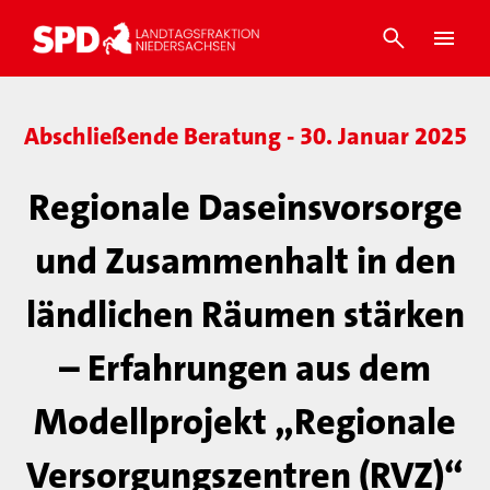
Abschließende Beratung - 30. Januar 2025
Regionale Daseinsvorsorge
und Zusammenhalt in den
ländlichen Räumen stärken
– Erfahrungen aus dem
Modellprojekt „Regionale
Versorgungszentren (RVZ)“