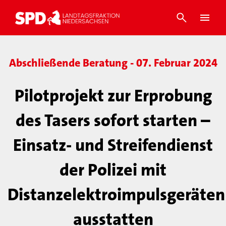
Abschließende Beratung - 07. Februar 2024
Pilotprojekt zur Erprobung
des Tasers sofort starten –
Einsatz- und Streifendienst
der Polizei mit
Distanzelektroimpulsgeräten
ausstatten