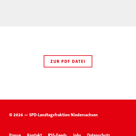
ZUR PDF DATEI
© 2026 — SPD-Landtagsfraktion Niedersachsen
Presse
Kontakt
RSS-Feeds
Jobs
Datenschutz