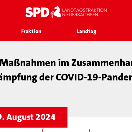
Fraktion
Landtag
 „Maßnahmen im Zusammenhan
ämpfung der COVID-19-Pande
9. August 2024