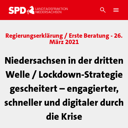
Regierungserklärung / Erste Beratung - 26.
März 2021
Niedersachsen in der dritten
Welle / Lockdown-Strategie
gescheitert – engagierter,
schneller und digitaler durch
die Krise