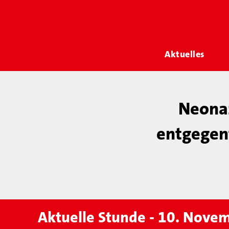
Aktuelles
Neonaz
entgegent
Aktuelle Stunde - 10. Nove