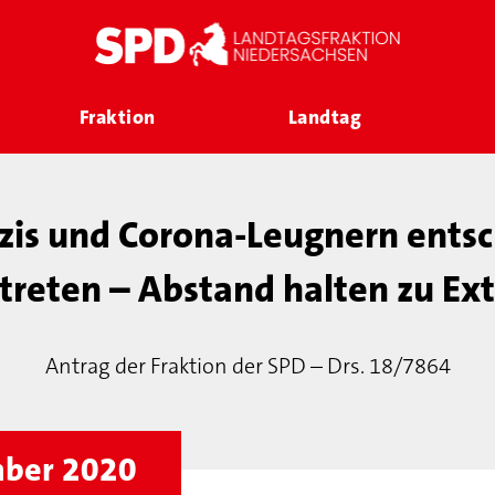
Fraktion
Landtag
is und Corona-Leugnern ents
reten – Abstand halten zu Ex
Antrag der Fraktion der SPD – Drs. 18/7864
mber 2020