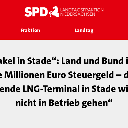
Fraktion
Landtag
el in Stade“: Land und Bund 
 Millionen Euro Steuergeld – 
nde LNG-Terminal in Stade wir
nicht in Betrieb gehen“