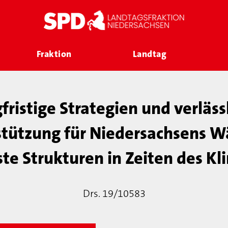
Fraktion
Landtag
fristige Strategien und verläss
tützung für Niedersachsens W
ste Strukturen in Zeiten des K
Drs. 19/10583