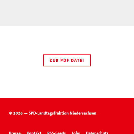
ZUR PDF DATEI
© 2026 — SPD-Landtagsfraktion Niedersachsen
Presse
Kontakt
RSS-Feeds
Jobs
Datenschutz