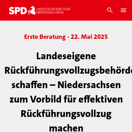
Erste Beratung - 22. Mai 2025
Landeseigene
Rückführungsvollzugsbehörd
schaffen – Niedersachsen
zum Vorbild für effektiven
Rückführungsvollzug
machen