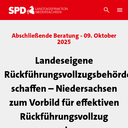
Abschließende Beratung - 09. Oktober
2025
Landeseigene
Rückführungsvollzugsbehörd
schaffen – Niedersachsen
zum Vorbild für effektiven
Rückführungsvollzug