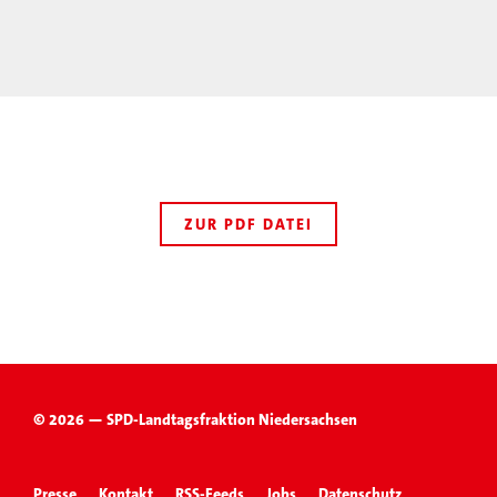
ZUR PDF DATEI
© 2026 — SPD-Landtagsfraktion Niedersachsen
Presse
Kontakt
RSS-Feeds
Jobs
Datenschutz