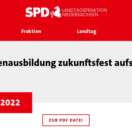
Fraktion
Landtag
tenausbildung zukunftsfest aufs
r 2022
ZUR PDF DATEI