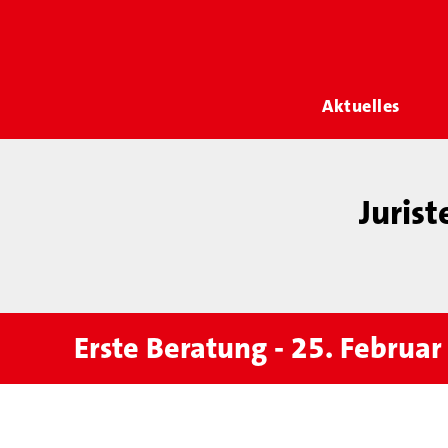
Aktuelles
Juris
Erste Beratung - 25. Februa