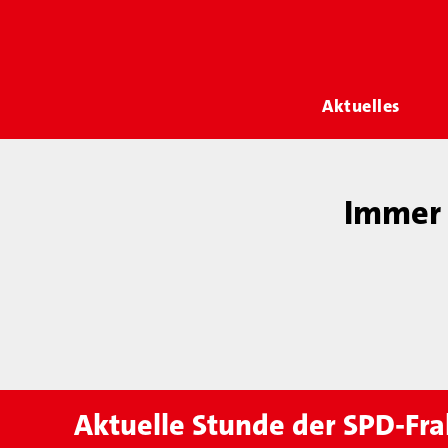
Aktuelles
Immer 
Aktuelle Stunde der SPD-Fra