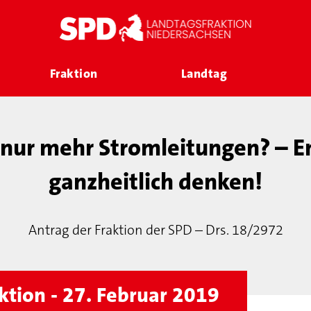
Fraktion
Landtag
nur mehr Stromleitungen? – E
ganzheitlich denken!
Antrag der Fraktion der SPD – Drs. 18/2972
ktion - 27. Februar 2019