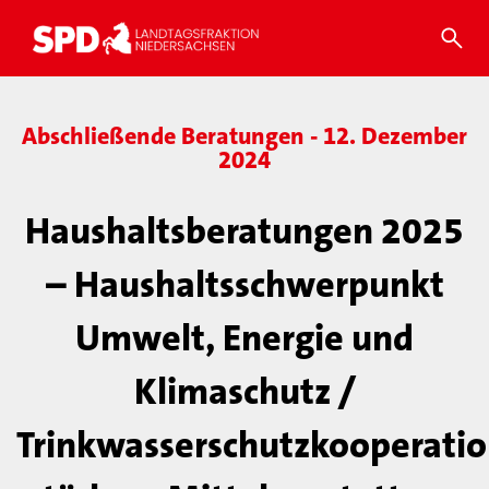
Abschließende Beratungen - 12. Dezember
2024
Haushaltsberatungen 2025
– Haushaltsschwerpunkt
Umwelt, Energie und
Klimaschutz /
Trinkwasserschutzkooperati