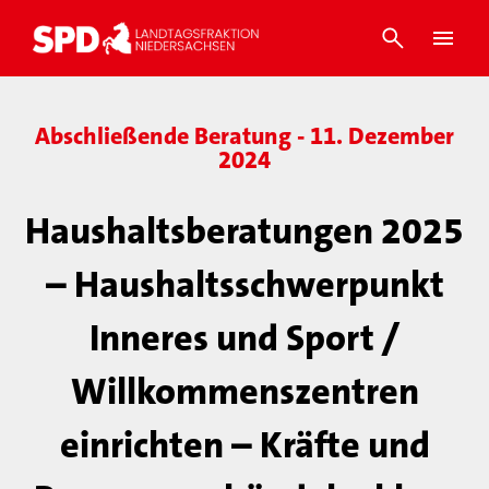
Abschließende Beratung - 11. Dezember
2024
Haushaltsberatungen 2025
– Haushaltsschwerpunkt
Inneres und Sport /
Willkommenszentren
einrichten – Kräfte und