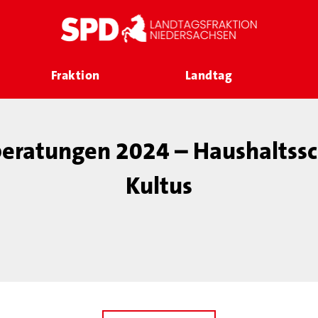
Fraktion
Landtag
beratungen 2024 – Haushaltss
Kultus