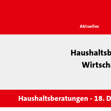
Aktuelles
Haushalts
Wirtscha
Haushaltsberatungen - 18.