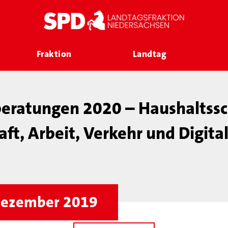
Fraktion
Landtag
beratungen 2020 – Haushaltss
ft, Arbeit, Verkehr und Digita
 Dezember 2019