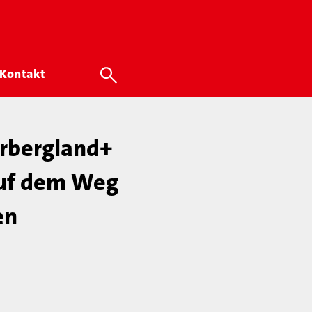
Kontakt
erbergland+
 auf dem Weg
en