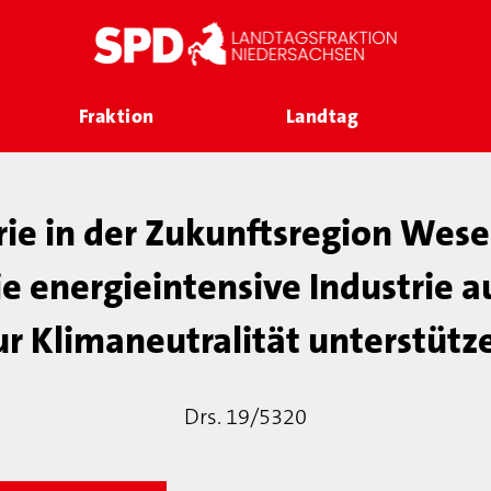
Fraktion
Landtag
rie in der Zukunftsregion Wes
ie energieintensive Industrie
ur Klimaneutralität unterstütz
Drs. 19/5320