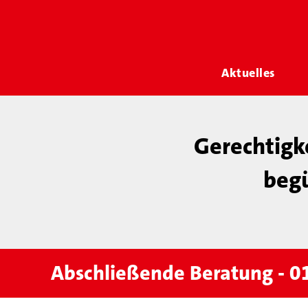
Aktuelles
Gerechtigk
begü
Abschließende Beratung - 01