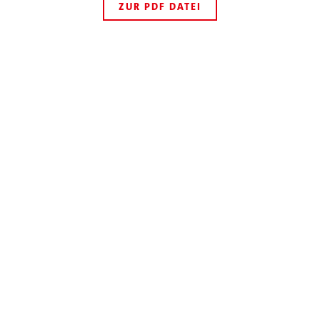
ZUR PDF DATEI