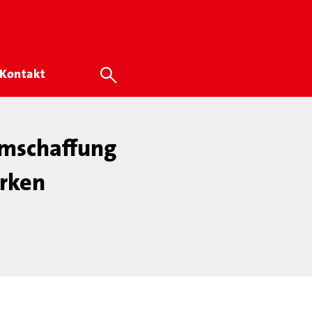
Kontakt
umschaffung
ärken