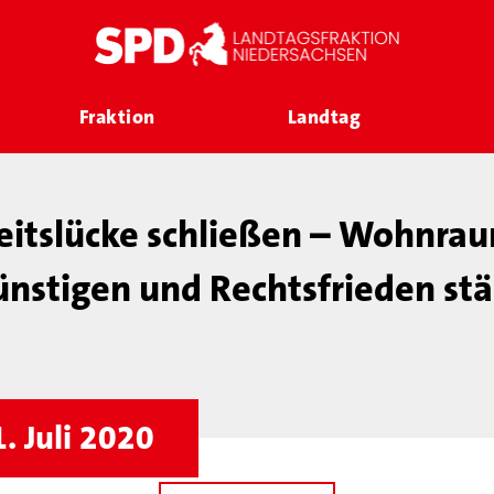
Fraktion
Landtag
eitslücke schließen – Wohnra
nstigen und Rechtsfrieden st
. Juli 2020