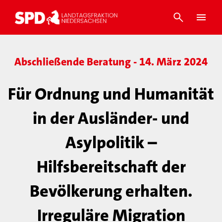
Abschließende Beratung - 14. März 2024
Für Ordnung und Humanität
in der Ausländer- und
Asylpolitik –
Hilfsbereitschaft der
Bevölkerung erhalten.
Irreguläre Migration