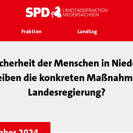
Fraktion
Landtag
icherheit der Menschen in Nied
eiben die konkreten Maßnahm
Landesregierung?
ember 2024