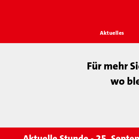
Aktuelles
Für mehr S
wo bl
Aktuelle Stunde - 25. Sept