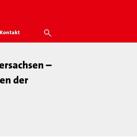
Kontakt
ersachsen –
en der