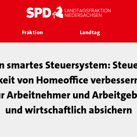
Fraktion
Landtag
in smartes Steuersystem: Steue
eit von Homeoffice verbesser
ür Arbeitnehmer und Arbeitgebe
und wirtschaftlich absichern