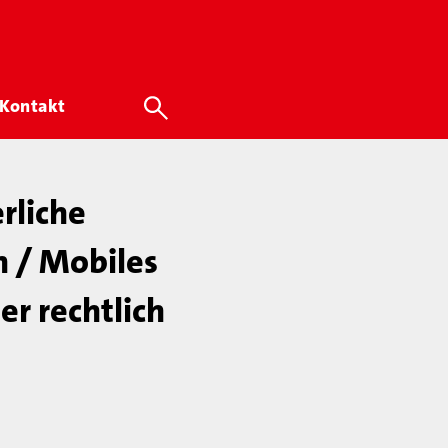
Kontakt
rliche
n / Mobiles
r rechtlich