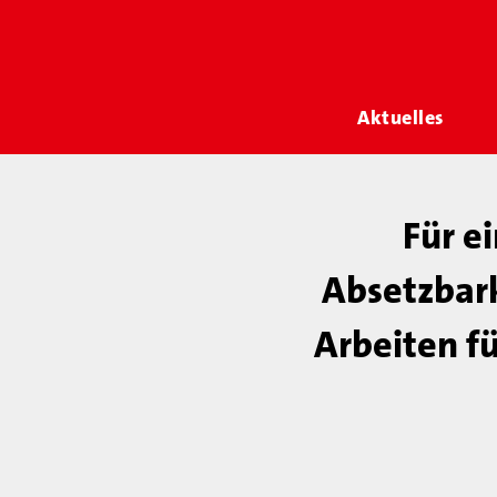
Aktuelles
Für e
Absetzbark
Arbeiten f